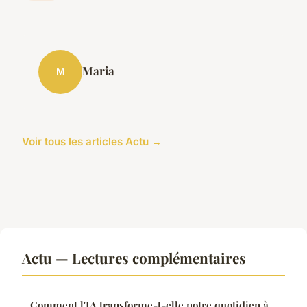
Maria
M
Voir tous les articles Actu →
Actu — Lectures complémentaires
Comment l'IA transforme-t-elle notre quotidien à