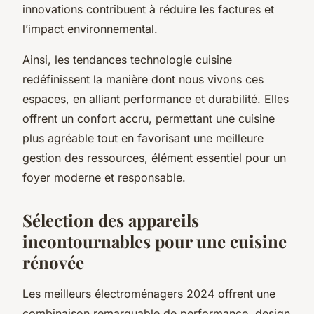
innovations contribuent à réduire les factures et
l’impact environnemental.
Ainsi, les tendances technologie cuisine
redéfinissent la manière dont nous vivons ces
espaces, en alliant performance et durabilité. Elles
offrent un confort accru, permettant une cuisine
plus agréable tout en favorisant une meilleure
gestion des ressources, élément essentiel pour un
foyer moderne et responsable.
Sélection des appareils
incontournables pour une cuisine
rénovée
Les meilleurs électroménagers 2024 offrent une
combinaison remarquable de performance, design