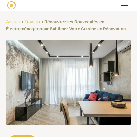
Accueil
›
Travaux
›
Découvrez les Nouveautés en
Électroménager pour Sublimer Votre Cuisine en Rénovation