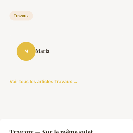
Travaux
Maria
M
Voir tous les articles Travaux →
Travaux — Sur le même sujet