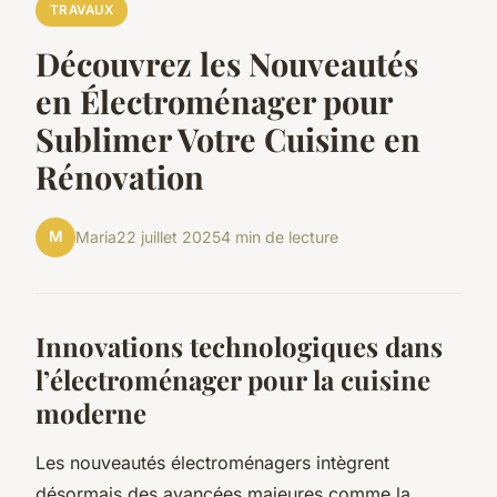
TRAVAUX
Découvrez les Nouveautés
en Électroménager pour
Sublimer Votre Cuisine en
Rénovation
M
Maria
22 juillet 2025
4 min de lecture
Innovations technologiques dans
l’électroménager pour la cuisine
moderne
Les nouveautés électroménagers intègrent
désormais des avancées majeures comme la