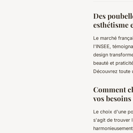
Des poubelle
esthétisme e
Le marché frança
l'INSEE, témoigna
design transforme
beauté et pratici
Découvrez toute 
Comment cho
vos besoins
Le choix d'une pou
s'agit de trouver 
harmonieusement à