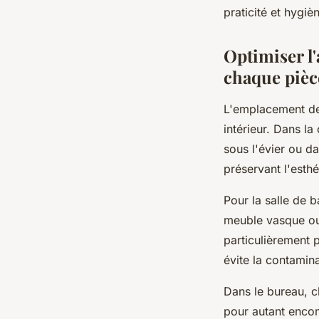
praticité et hygiè
Optimiser l
chaque pièc
L'emplacement de
intérieur. Dans l
sous l'évier ou da
préservant l'esthé
Pour la salle de 
meuble vasque ou
particulièrement 
évite la contamina
Dans le bureau, c
pour autant enco