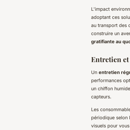
L'impact environ
adoptant ces solu
au transport des 
construire un ave
gratifiante au qu
Entretien et
Un
entretien rég
performances opt
un chiffon humide
capteurs.
Les consommables
périodique selon 
visuels pour vous