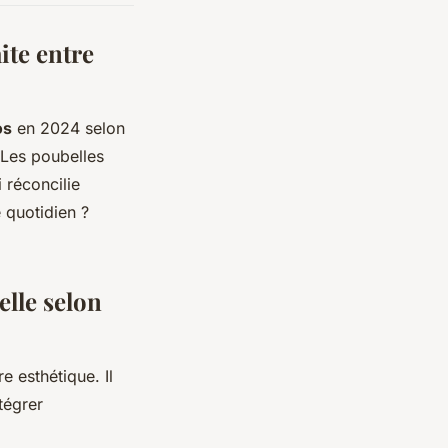
ite entre
os
en 2024 selon
 Les poubelles
 réconcilie
 quotidien ?
lle selon
e esthétique. Il
tégrer