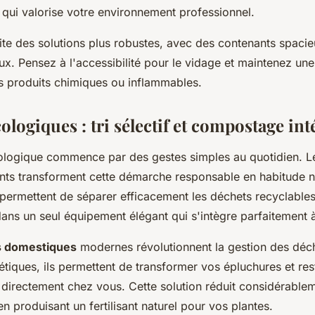
 qui valorise votre environnement professionnel.
te des solutions plus robustes, avec des contenants spacie
x. Pensez à l'accessibilité pour le vidage et maintenez une
es produits chimiques ou inflammables.
ologiques : tri sélectif et compostage int
logique commence par des gestes simples au quotidien. Le
ts transforment cette démarche responsable en habitude na
permettent de séparer efficacement les déchets recyclables
ans un seul équipement élégant qui s'intègre parfaitement à 
 domestiques
modernes révolutionnent la gestion des déc
tiques, ils permettent de transformer vos épluchures et res
directement chez vous. Cette solution réduit considérable
n produisant un fertilisant naturel pour vos plantes.