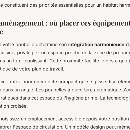
ne constituent des priorités essentielles pour un habitat har
'aménagement : où placer ces équipemen
e
 votre poubelle détermine son
intégration harmonieuse
da
a cuisine, privilégiez un espace proche de la zone de prépar
ns un tiroir coulissant. Cette proximité facilite le geste quot
tique de votre plan de travail.
bain, optez pour un modèle compact qui se glisse discrèteme
 dans un angle. Les poubelles à ouverture automatique s'a
pratiques dans cet espace où l'hygiène prime. La technolog
tion croisée.
hoisissez un emplacement accessible depuis votre position 
mbrer l'espace de circulation. Un modèle design peut même