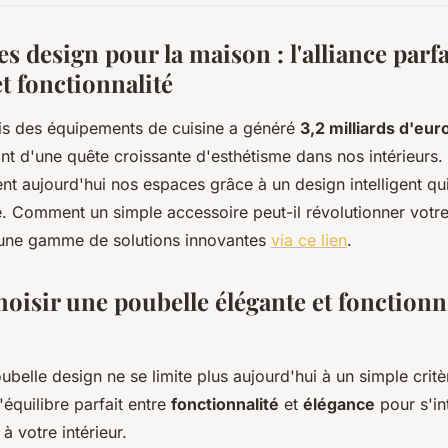
s design pour la maison : l'alliance parfa
t fonctionnalité
is des équipements de cuisine a généré
3,2 milliards d'eur
nt d'une quête croissante d'esthétisme dans nos intérieurs.
nt aujourd'hui nos espaces grâce à un design intelligent qui
té. Comment un simple accessoire peut-il révolutionner votre
une gamme de solutions innovantes
via ce lien
.
isir une poubelle élégante et fonctionne
belle design ne se limite plus aujourd'hui à un simple critèr
l'équilibre parfait entre
fonctionnalité
et
élégance
pour s'in
 votre intérieur.