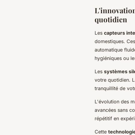
L'innovatio
quotidien
Les
capteurs inte
domestiques. Ces
automatique fluide
hygiéniques ou le
Les
systèmes sil
votre quotidien. 
tranquillité de v
L'évolution des m
avancées sans com
répétitif en expér
Cette
technologie