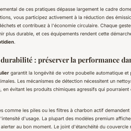
nemental de ces pratiques dépasse largement le cadre dome
tions, vous participez activement à la réduction des émissi
déchets et contribuez à l'économie circulaire. Chaque ges
nir plus durable, et ces équipements rendent cette démarch
otidien
.
 durabilité : préserver la performance da
ulier
garantit la longévité de votre poubelle automatique et
imales. Les mécanismes de détection nécessitent un nettoy
, en évitant les produits chimiques agressifs qui pourraie
 comme les piles ou les filtres à charbon actif demanden
l'intensité d'usage. La plupart des modèles premium affiche
 alerter au bon moment. Le joint d'étanchéité du couvercle