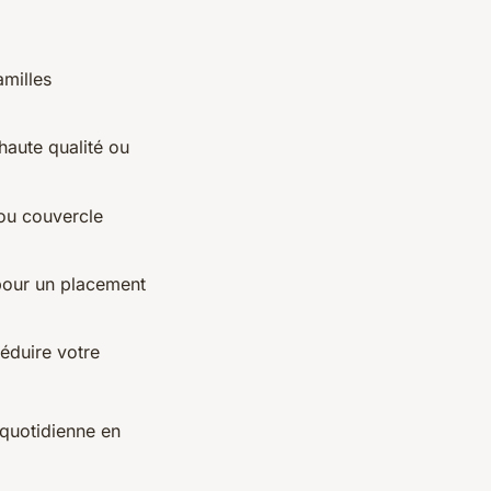
milles
haute qualité ou
 ou couvercle
pour un placement
réduire votre
 quotidienne en