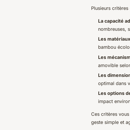
Plusieurs critères
La capacité a
nombreuses, s
Les matériau
bambou écolog
Les mécanism
amovible selo
Les dimensio
optimal dans 
Les options de
impact enviro
Ces critères vous
geste simple et a