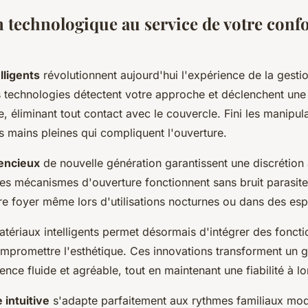
n technologique au service de votre confo
lligents
révolutionnent aujourd'hui l'expérience de la gesti
 technologies détectent votre approche et déclenchent une
, éliminant tout contact avec le couvercle. Fini les manipul
s mains pleines qui compliquent l'ouverture.
encieux
de nouvelle génération garantissent une discrétion
Les mécanismes d'ouverture fonctionnent sans bruit parasite
otre foyer même lors d'utilisations nocturnes ou dans des es
atériaux intelligents permet désormais d'intégrer des foncti
promettre l'esthétique. Ces innovations transforment un g
ience fluide et agréable, tout en maintenant une fiabilité à l
 intuitive
s'adapte parfaitement aux rythmes familiaux mo