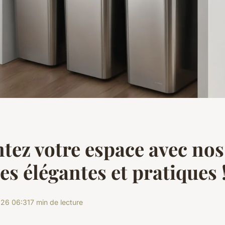
tez votre espace avec nos
es élégantes et pratiques 
26 06:31
7 min de lecture