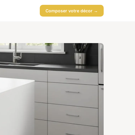
Composer votre décor →