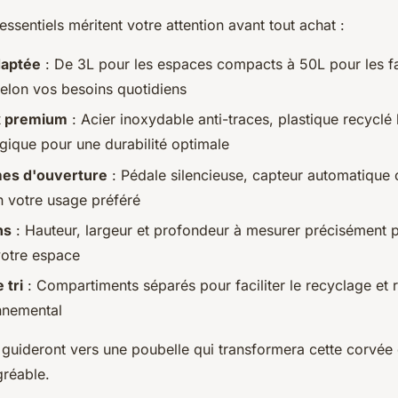
 essentiels méritent votre attention avant tout achat :
daptée
: De 3L pour les espaces compacts à 50L pour les fa
elon vos besoins quotidiens
x premium
: Acier inoxydable anti-traces, plastique recyclé 
ique pour une durabilité optimale
es d'ouverture
: Pédale silencieuse, capteur automatique
n votre usage préféré
ns
: Hauteur, largeur et profondeur à mesurer précisément 
votre espace
 tri
: Compartiments séparés pour faciliter le recyclage et 
nnemental
 guideront vers une poubelle qui transformera cette corvée
gréable.