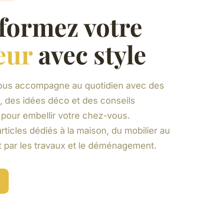
formez votre
eur
avec style
ous accompagne au quotidien avec des
, des idées déco et des conseils
our embellir votre chez-vous.
ticles dédiés à la maison, du mobilier au
t par les travaux et le déménagement.