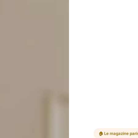
🏠 Le magazine pari