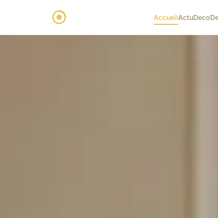
Accueil
Actu
Deco
D