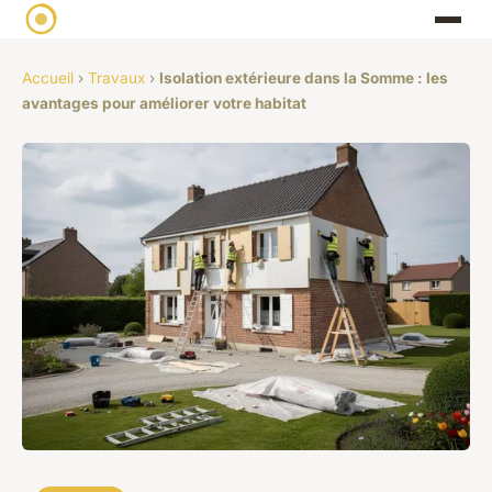
Accueil
›
Travaux
›
Isolation extérieure dans la Somme : les
avantages pour améliorer votre habitat