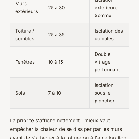
Murs
25 à 30
extérieure
extérieurs
Somme
Toiture /
Isolation des
25 à 35
combles
combles
Double
Fenêtres
10 à 15
vitrage
performant
Isolation
Sols
7 à 10
sous le
plancher
La priorité s'affiche nettement : mieux vaut
empêcher la chaleur de se dissiper par les murs
avant de s'attaquer à la toiture ou à l'amélioration