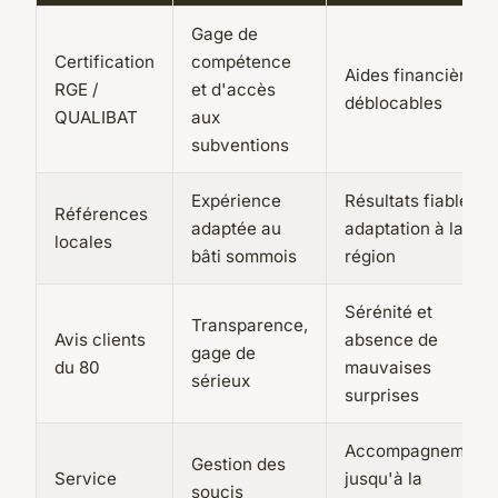
Gage de
Certification
compétence
Aides financières
RGE /
et d'accès
déblocables
QUALIBAT
aux
subventions
Expérience
Résultats fiables,
Références
adaptée au
adaptation à la
locales
bâti sommois
région
Sérénité et
Transparence,
Avis clients
absence de
gage de
du 80
mauvaises
sérieux
surprises
Accompagnement
Gestion des
Service
jusqu'à la
soucis