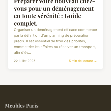
Préparer votre nouveau chez-
vous pour un déménagement
en toute sérénité : Guide
complet.
Organiser un déménagement efficace commence
par la définition d'un planning de préparation
précis. Il est essentiel de fixer des priorités,
comme trier les affaires ou réserver un transport,
afin d'év...
22 juillet 2025
5 min de lecture →
Meubles Paris