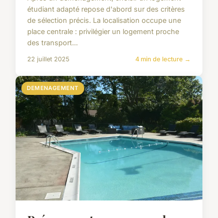
étudiant adapté repose d'abord sur des critères
de sélection précis. La localisation occupe une
place centrale : privilégier un logement proche
des transport...
22 juillet 2025
4 min de lecture →
DEMENAGEMENT