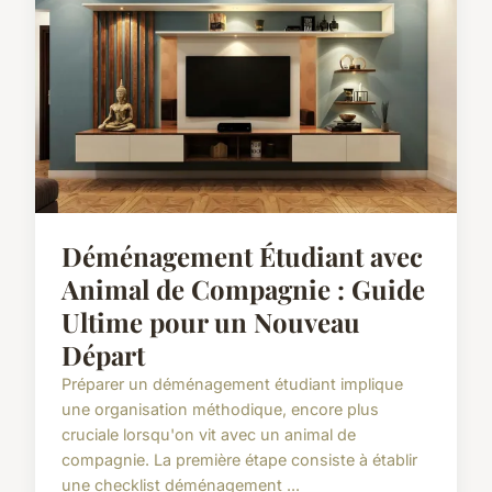
Déménagement Étudiant avec
Animal de Compagnie : Guide
Ultime pour un Nouveau
Départ
Préparer un déménagement étudiant implique
une organisation méthodique, encore plus
cruciale lorsqu'on vit avec un animal de
compagnie. La première étape consiste à établir
une checklist déménagement ...